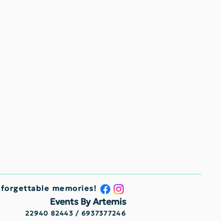
nforgettable memories!
Events By Artemis
22940 82443 / 6937377246