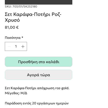
SKU: 703/01/SK252180
Σετ Καράφα-Ποτήρι Ροζ-
Χρυσό
Τιμή
81,00 €
Ποσότητα
*
Προσθήκη στο καλάθι
Αγορά τώρα
Σετ Καράφα-Ποτήρι απόχρωση roz-gold.
Μέγεθος: Μ/Δ
Παράδοση εντός 20 εργάσιμων ημερών