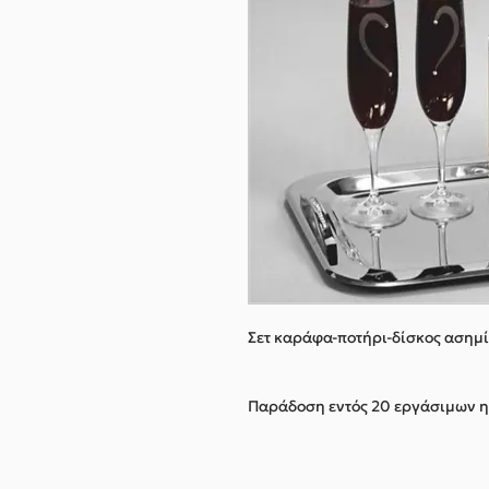
Σετ καράφα-ποτήρι-δίσκος ασημ
Παράδοση εντός 20 εργάσιμων 