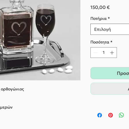
Τιμή
150,00 €
Ποτήρια
*
Επιλογή
Ποσότητα
*
Προσ
ί ορθογώνιος
ημερών