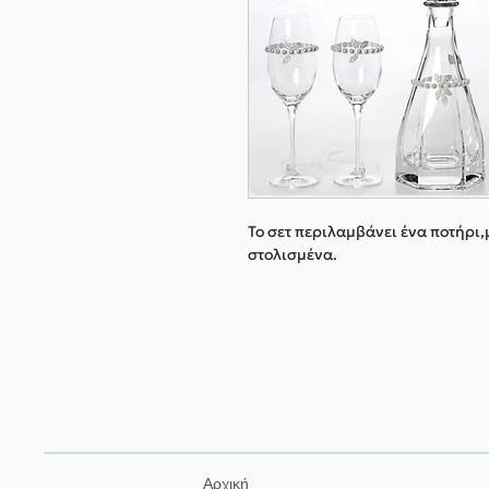
Το σετ περιλαμβάνει ένα ποτήρι,
στολισμένα.
Αρχική