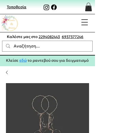
Τοποθεσία
Καλέστε μας στο
2294082443
6937377246
Κλείσε
εδώ
το ραντεβού σου για δειγματισμό