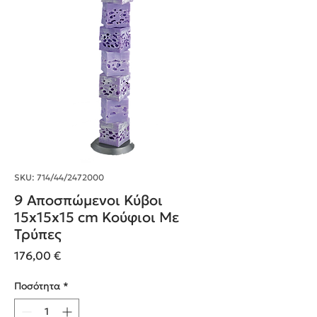
SKU: 714/44/2472000
9 Αποσπώμενοι Κύβοι
15x15x15 cm Κούφιοι Με
Τρύπες
Τιμή
176,00 €
Ποσότητα
*