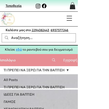
Τοποθεσία
Καλέστε μας στο
2294082443
6937377246
Κλείσε
εδώ
το ραντεβού σου για δειγματισμό
Εγγραφή
Ιστολόγιο
ΤΙ ΠΡΕΠΕΙ ΝΑ ΞΕΡΩ ΓΙΑ ΤΗΝ ΒΑΠΤΙΣΗ
All Posts
ΤΙ ΠΡΕΠΕΙ ΝΑ ΞΕΡΩ ΓΙΑ ΤΗΝ ΒΑΠΤΙΣΗ
IΔΕΕΣ ΓΙΑ ΒΑΠΤΙΣΗ
ΓΑΜΟΣ
ΧΕΙΜΩΝΙΑΤΙΚΗ ΒΑΠΤΙΣΗ