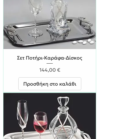
Σετ Ποτήρι-Καράφα-Δίσκος
Τιμή
144,00 €
Προσθήκη στο καλάθι