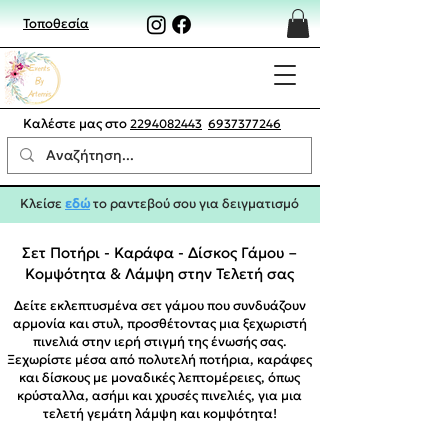
Τοποθεσία
Καλέστε μας στο
2294082443
6937377246
Κλείσε
εδώ
το ραντεβού σου για δειγματισμό
Σετ Ποτήρι - Καράφα - Δίσκος Γάμου –
Κομψότητα & Λάμψη στην Τελετή σας
Δείτε εκλεπτυσμένα σετ γάμου που συνδυάζουν
αρμονία και στυλ, προσθέτοντας μια ξεχωριστή
πινελιά στην ιερή στιγμή της ένωσής σας.
Ξεχωρίστε μέσα από πολυτελή ποτήρια, καράφες
και δίσκους με μοναδικές λεπτομέρειες, όπως
κρύσταλλα, ασήμι και χρυσές πινελιές, για μια
τελετή γεμάτη λάμψη και κομψότητα!