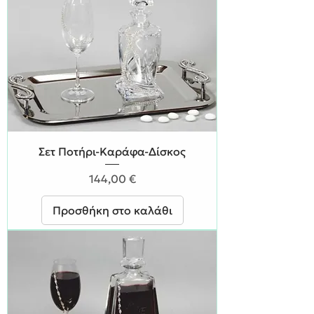
Σετ Ποτήρι-Καράφα-Δίσκος
Τιμή
144,00 €
Προσθήκη στο καλάθι