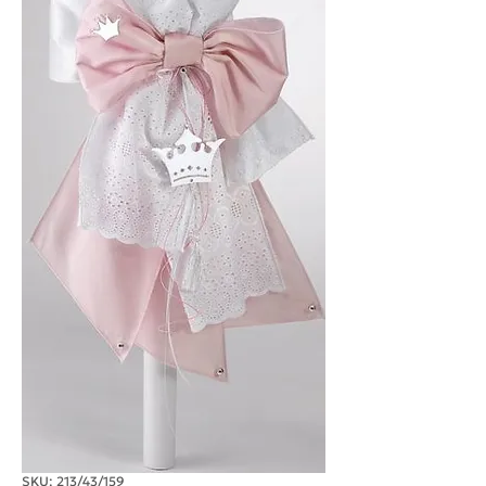
SKU: 213/43/159