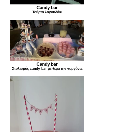
Candy bar
Τούρτα λαγουδάκι
Candy bar
Στολισμός candy-bar με θέμα την γοργόνα.