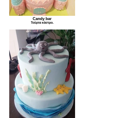
Candy bar
Τούρτα κάστρο.