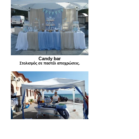
Candy bar
Στολισμός σε παστέλ αποχρώσεις.
Candy bar
Στολισμός με θέμα το μάτι.