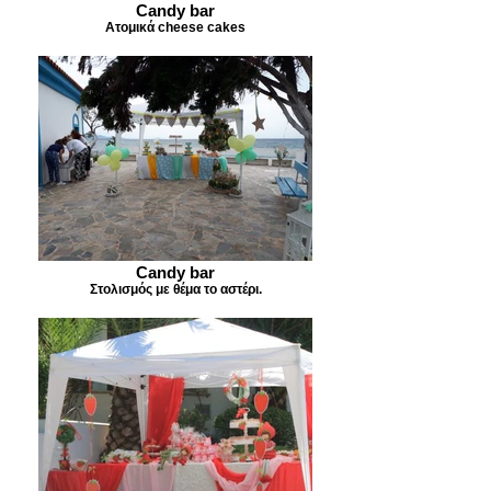
Candy bar
Ατομικά cheese cakes
Candy bar
Στολισμός με θέμα το αστέρι.