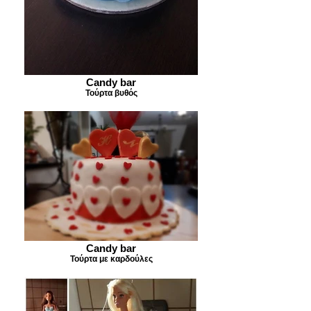
Candy bar
Τούρτα βυθός
Candy bar
Τούρτα με καρδούλες