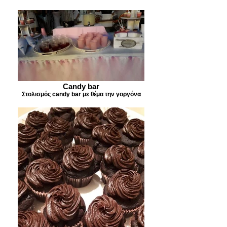
Candy bar
Στολισμός candy bar με θέμα την γοργόνα