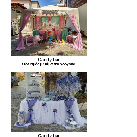
Candy bar
Στολισμός με θέμα την γοργόνα.
Candy bar