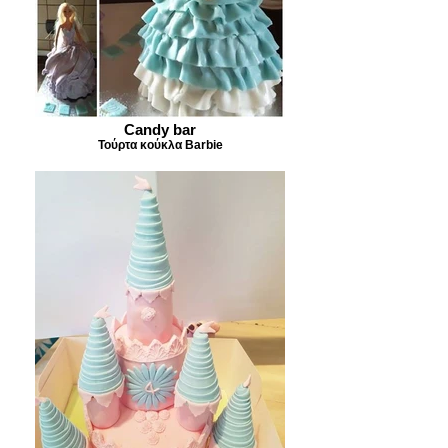
Candy bar
Τούρτα κούκλα Barbie