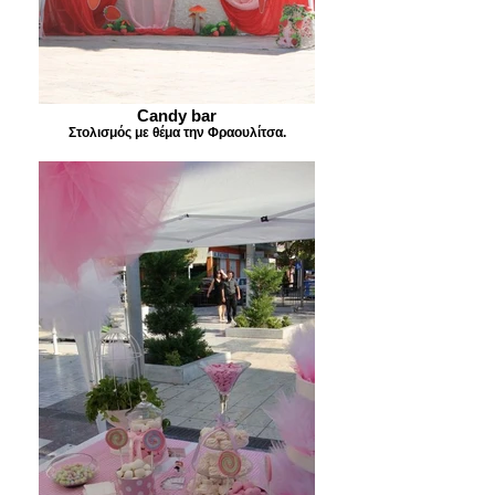
Candy bar
Στολισμός με θέμα την Φραουλίτσα.