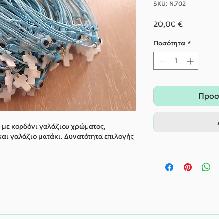
SKU: Ν.702
Τιμή
20,00 €
Ποσότητα
*
Προσ
 με κορδόνι γαλάζιου χρώματος,
και γαλάζιο ματάκι. Δυνατότητα επιλογής