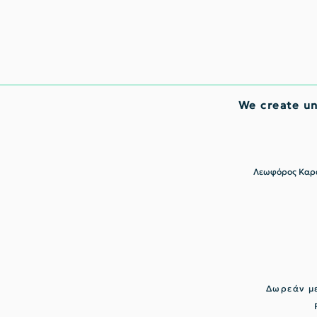
We create u
Λεωφόρος Καρα
Δωρεάν με