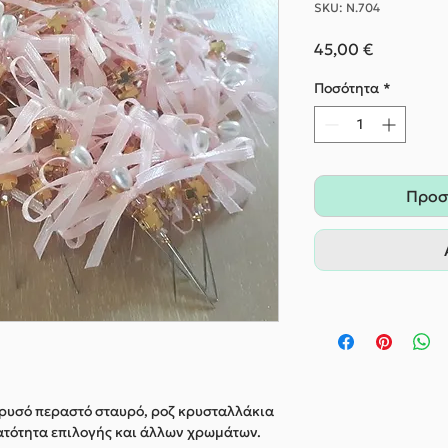
SKU: Ν.704
Τιμή
45,00 €
Ποσότητα
*
Προσ
ρυσό περαστό σταυρό, ροζ κρυσταλλάκια
ατότητα επιλογής και άλλων χρωμάτων.