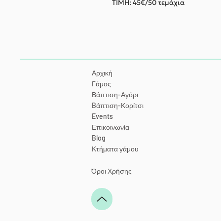
ΤΙΜΗ: 45€/50 τεμάχια
Αρχική
Γάμος
Βάπτιση-Αγόρι
Bάπτιση-Κορίτσι
Events
Επικοινωνία
Blog
Κτήματα γάμου
Όροι Χρήσης