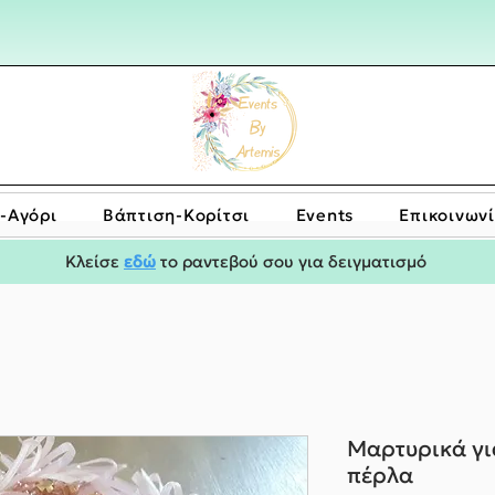
-Αγόρι
Bάπτιση-Κορίτσι
Events
Επικοινων
Κλείσε
εδώ
το ραντεβού σου για δειγματισμό
Μαρτυρικά γι
πέρλα