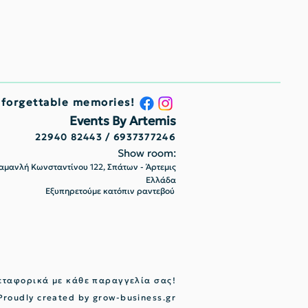
nforgettable memories!
Events By Artemis
22940 82443 / 6937377246
Show room:
μανλή Κωνσταντίνου 122, Σπάτων - Άρτεμις
Ελλάδα
Εξυπηρετούμε κατόπιν ραντεβού
ταφορικά με κάθε παραγγελία σας!
Proudly created by
grow-business.gr