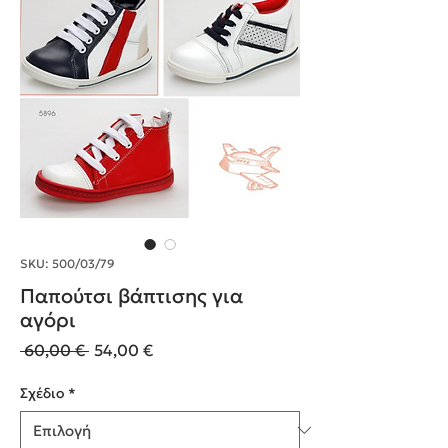
SKU: 500/03/79
Παπούτσι βάπτισης για
αγόρι
Κανονική
Τιμή
 60,00 € 
54,00 €
τιμή
Έκπτωσης
Σχέδιο
*