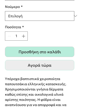
Nούμερο
*
Ποσότητα
*
Προσθήκη στο καλάθι
Αγορά τώρα
Υπέροχα βαπτιστικά χειροποίητα
παπουτσάκια ελληνικής κατασκευής.
Χρησιμοποιούνται γνήσια δέρματα
καθώς επίσης και οικολογικά υλικά
αρίστης ποιότητας. Η φόδρα είναι
αναπνέουσα για να απορροφά και να
ελευθερώνει την υγρασία του ποδιού. Οι