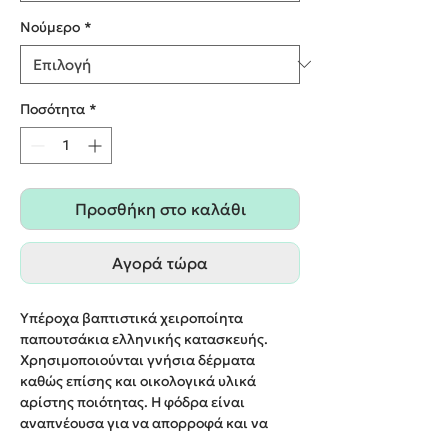
Nούμερο
*
Ποσότητα
*
Προσθήκη στο καλάθι
Αγορά τώρα
Υπέροχα βαπτιστικά χειροποίητα
παπουτσάκια ελληνικής κατασκευής.
Χρησιμοποιούνται γνήσια δέρματα
καθώς επίσης και οικολογικά υλικά
αρίστης ποιότητας. Η φόδρα είναι
αναπνέουσα για να απορροφά και να
ελευθερώνει την υγρασία του ποδιού. Οι