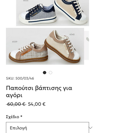
SKU: 500/03/46
Παπούτσι βάπτισης για
αγόρι
Κανονική
Τιμή
 60,00 € 
54,00 €
τιμή
Έκπτωσης
Σχέδιο
*