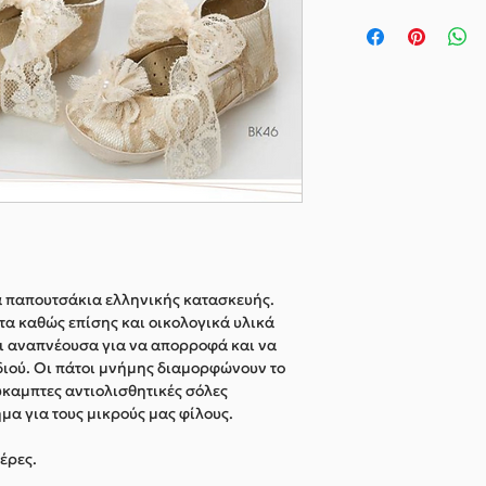
α παπουτσάκια ελληνικής κατασκευής.
α καθώς επίσης και οικολογικά υλικά
αι αναπνέουσα για να απορροφά και να
διού. Οι πάτοι μνήμης διαμορφώνουν το
ύκαμπτες αντιολισθητικές σόλες
μα για τους μικρούς μας φίλους.
έρες.