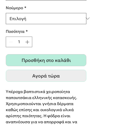
Nούμερο
*
Ποσότητα
*
Προσθήκη στο καλάθι
Αγορά τώρα
Υπέροχα βαπτιστικά χειροποίητα
παπουτσάκια ελληνικής κατασκευής.
Χρησιμοποιούνται γνήσια δέρματα
καθώς επίσης και οικολογικά υλικά
αρίστης ποιότητας. Η φόδρα είναι
αναπνέουσα για να απορροφά και να
ελευθερώνει την υγρασία του ποδιού. Οι