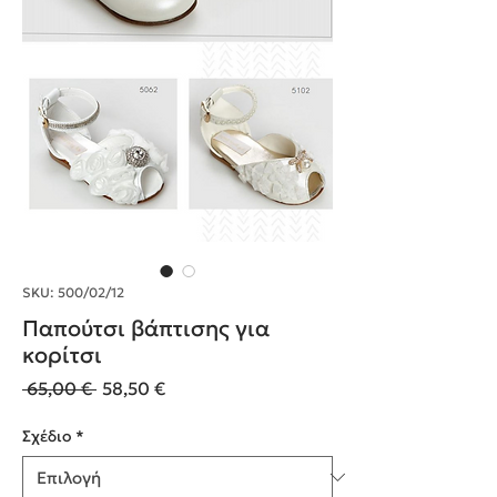
SKU: 500/02/12
Παπούτσι βάπτισης για
κορίτσι
Κανονική
Τιμή
 65,00 € 
58,50 €
τιμή
Έκπτωσης
Σχέδιο
*