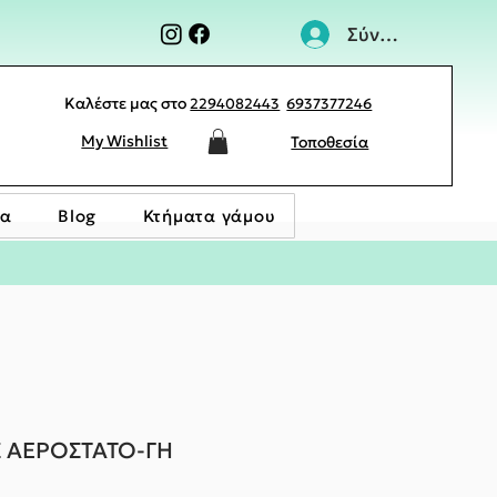
Σύνδεση
Καλέστε μας στο
2294082443
6937377246
My Wishlist
Τοποθεσία
ία
Blog
Κτήματα γάμου
Σ ΑΕΡΟΣΤΑΤΟ-ΓΗ