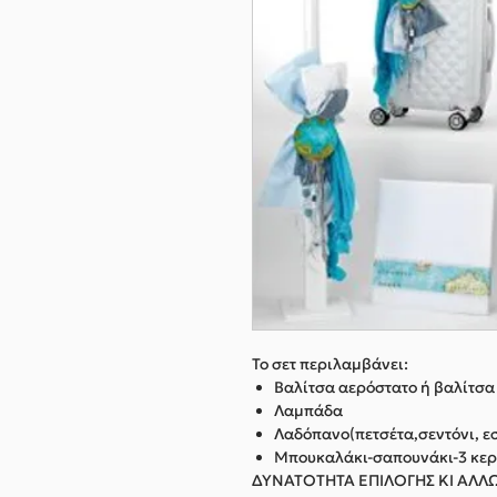
Το σετ περιλαμβάνει:
Βαλίτσα αερόστατο ή βαλίτσα
Λαμπάδα
Λαδόπανο(πετσέτα,σεντόνι, ε
Μπουκαλάκι-σαπουνάκι-3 κε
ΔΥΝΑΤΟΤΗΤΑ ΕΠΙΛΟΓΗΣ ΚΙ Α