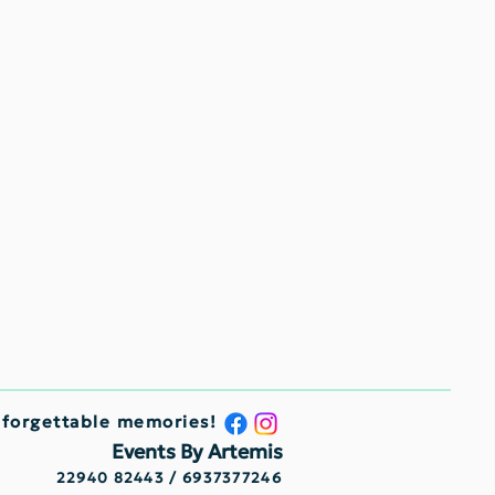
nforgettable memories!
Events By Artemis
22940 82443 / 6937377246