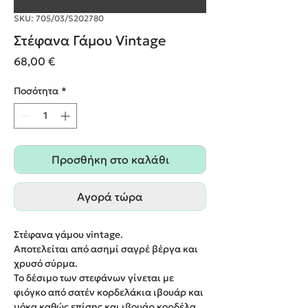
SKU: 705/03/S202780
Στέφανα Γάμου Vintage
Τιμή
68,00 €
Ποσότητα
*
Προσθήκη στο καλάθι
Αγορά τώρα
Στέφανα γάμου vintage.
Αποτελείται από ασημί σαγρέ βέργα και
χρυσό σύρμα.
Το δέσιμο των στεφάνων γίνεται με
φιόγκο από σατέν κορδελάκια ιβουάρ και
μόκα καθώς επίσης και ιβουάρ κορδέλα.