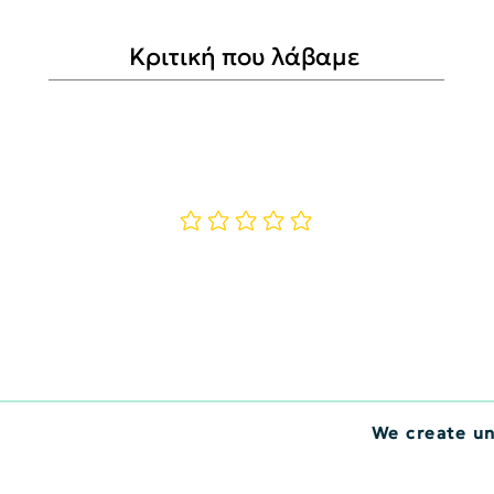
Κριτική που λάβαμε
Δεν υπάρχουν ακόμη βαθμολογίες
We create u