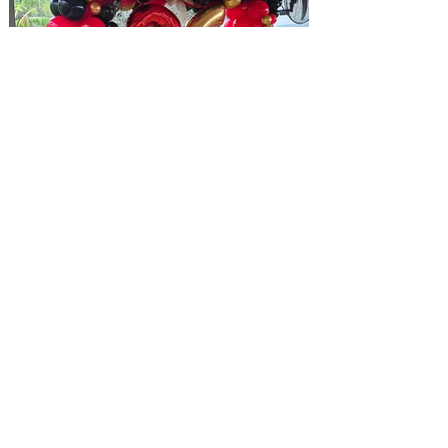
Επόμενο θέμα >
< Προηγούμενο θέμα
Κριτική που λάβαμε