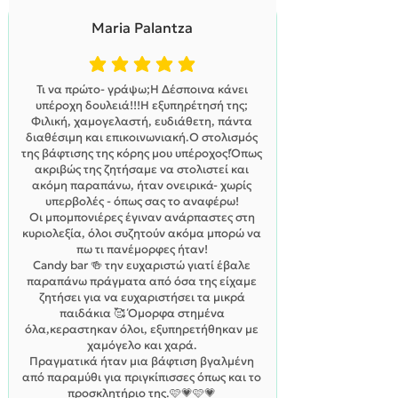
Maria Palantza
η μέση βαθμολογία είναι 5 από 5
Τι να πρώτο- γράψω;Η Δέσποινα κάνει
υπέροχη δουλειά!!!Η εξυπηρέτησή της;
Φιλική, χαμογελαστή, ευδιάθετη, πάντα
διαθέσιμη και επικοινωνιακή.Ο στολισμός
της βάφτισης της κόρης μου υπέροχος!Όπως
ακριβώς της ζητήσαμε να στολιστεί και
ακόμη παραπάνω, ήταν ονειρικά- χωρίς
υπερβολές - όπως σας το αναφέρω!
Οι μπομπονιέρες έγιναν ανάρπαστες στη
κυριολεξία, όλοι συζητούν ακόμα μπορώ να
πω τι πανέμορφες ήταν!
Candy bar 🍻 την ευχαριστώ γιατί έβαλε
παραπάνω πράγματα από όσα της είχαμε
ζητήσει για να ευχαριστήσει τα μικρά
παιδάκια 🥰 Όμορφα στημένα
όλα,κεραστηκαν όλοι, εξυπηρετήθηκαν με
χαμόγελο και χαρά.
Πραγματικά ήταν μια βάφτιση βγαλμένη
από παραμύθι για πριγκίπισσες όπως και το
προσκλητήριο της.🩷💗🩷💗