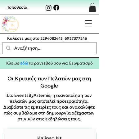
Τοποθεσία
Καλέστε μας στο
2294082443
6937377246
Κλείσε
εδώ
το ραντεβού σου για δειγματισμό
Οι Κριτικές των Πελατών μας στη
Google
Στο EventsByArtemis, η ικανοποίηση των
πελατών μας αποτελεί προτεραιότητα.
Διαβάστε τις εμπειρίες τους και ανακαλύψτε
πώς συμβάλαμε στη δημιουργία αξέχαστων
στιγμών στις εκδηλώσεις τους.
Kalipso Nt